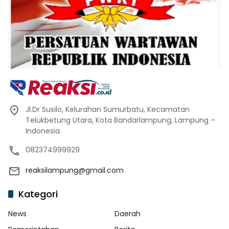
Jl.Dr Susilo, Kelurahan Sumurbatu, Kecamatan
Telukbetung Utara, Kota Bandarlampung, Lampung –
Indonesia.
082374999929
reaksilampung@gmail.com
Kategori
News
Daerah