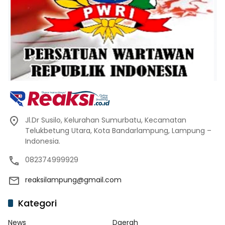
Jl.Dr Susilo, Kelurahan Sumurbatu, Kecamatan
Telukbetung Utara, Kota Bandarlampung, Lampung –
Indonesia.
082374999929
reaksilampung@gmail.com
Kategori
News
Daerah