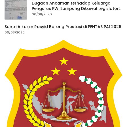
Dugaan Ancaman terhadap Keluarga
Pengurus PWI Lampung Dikawal Legislator
dan Jurnalis
06/08/2026
Santri Alkarim Rasyid Borong Prestasi di PENTAS PAI 2026
06/08/2026