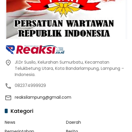
Jl.Dr Susilo, Kelurahan Sumurbatu, Kecamatan
Telukbetung Utara, Kota Bandarlampung, Lampung –
Indonesia.
082374999929
reaksilampung@gmail.com
Kategori
News
Daerah
Pemerintahan
Berita