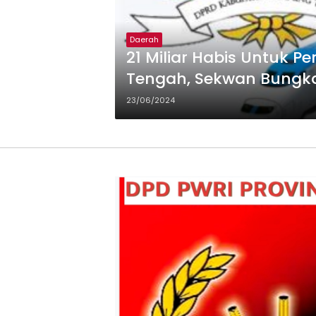
Daerah
21 Miliar Habis Untuk 
Tengah, Sekwan Bung
23/06/2024