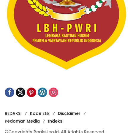
REDAKSI
Kode Etik
Disclaimer
Pedoman Media
Indeks
©Copyrights Reaksi.co.id. All Arights Reserved.