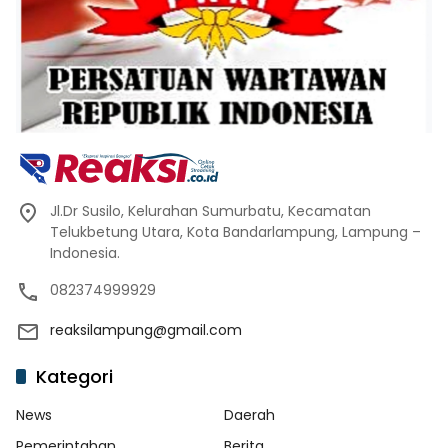
Jl.Dr Susilo, Kelurahan Sumurbatu, Kecamatan
Telukbetung Utara, Kota Bandarlampung, Lampung –
Indonesia.
082374999929
reaksilampung@gmail.com
Kategori
News
Daerah
Pemerintahan
Berita