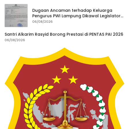
Dugaan Ancaman terhadap Keluarga
Pengurus PWI Lampung Dikawal Legislator
dan Jurnalis
06/08/2026
Santri Alkarim Rasyid Borong Prestasi di PENTAS PAI 2026
06/08/2026