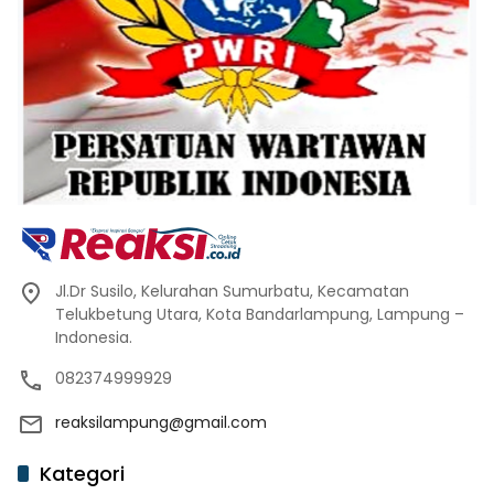
Jl.Dr Susilo, Kelurahan Sumurbatu, Kecamatan
Telukbetung Utara, Kota Bandarlampung, Lampung –
Indonesia.
082374999929
reaksilampung@gmail.com
Kategori