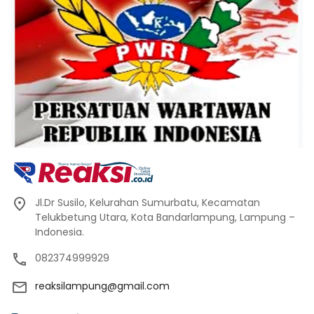
Jl.Dr Susilo, Kelurahan Sumurbatu, Kecamatan
Telukbetung Utara, Kota Bandarlampung, Lampung –
Indonesia.
082374999929
reaksilampung@gmail.com