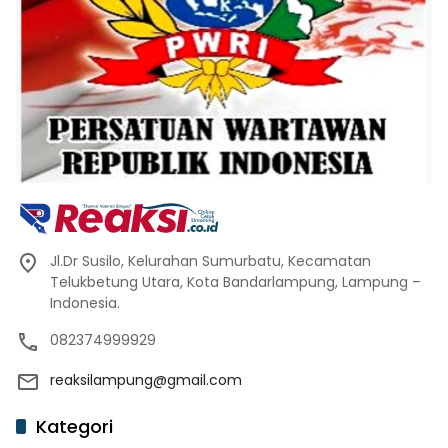
Jl.Dr Susilo, Kelurahan Sumurbatu, Kecamatan
Telukbetung Utara, Kota Bandarlampung, Lampung –
Indonesia.
082374999929
reaksilampung@gmail.com
Kategori