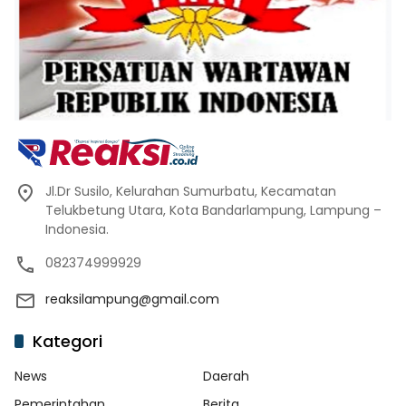
Jl.Dr Susilo, Kelurahan Sumurbatu, Kecamatan
Telukbetung Utara, Kota Bandarlampung, Lampung –
Indonesia.
082374999929
reaksilampung@gmail.com
Kategori
News
Daerah
Pemerintahan
Berita