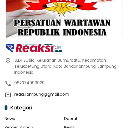
Jl.Dr Susilo, Kelurahan Sumurbatu, Kecamatan
Telukbetung Utara, Kota Bandarlampung, Lampung –
Indonesia.
082374999929
reaksilampung@gmail.com
Kategori
News
Daerah
Pemerintahan
Berita