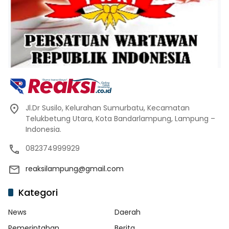
Jl.Dr Susilo, Kelurahan Sumurbatu, Kecamatan
Telukbetung Utara, Kota Bandarlampung, Lampung –
Indonesia.
082374999929
reaksilampung@gmail.com
Kategori
News
Daerah
Pemerintahan
Berita