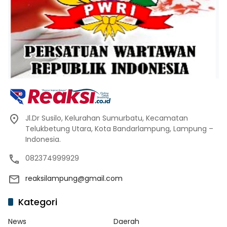
Jl.Dr Susilo, Kelurahan Sumurbatu, Kecamatan
Telukbetung Utara, Kota Bandarlampung, Lampung –
Indonesia.
082374999929
reaksilampung@gmail.com
Kategori
News
Daerah