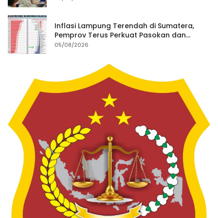
Inflasi Lampung Terendah di Sumatera,
Pemprov Terus Perkuat Pasokan dan
Distribusi Pangan
05/08/2026