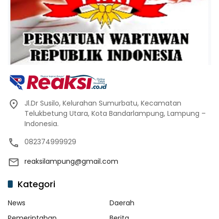
Jl.Dr Susilo, Kelurahan Sumurbatu, Kecamatan
Telukbetung Utara, Kota Bandarlampung, Lampung –
Indonesia.
082374999929
reaksilampung@gmail.com
Kategori
News
Daerah
Pemerintahan
Berita