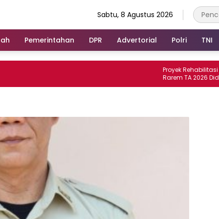
Sabtu, 8 Agustus 2026
rah
Pemerintahan
DPR
Advertorial
Polri
TNI
Proyek Rehabilitasi Saluran
Rarem TA 2026 Diduga Tida