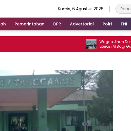
Kamis, 6 Agustus 2026
rah
Pemerintahan
DPR
Advertorial
Polri
TNI
Wagub Jihan Dorong Peni
Literasi AI Bagi Guru untu
Pendidikan Berkualitas