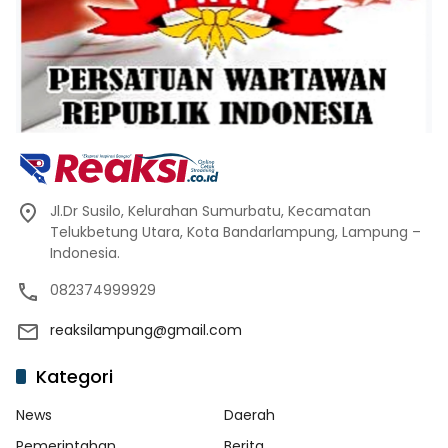
Jl.Dr Susilo, Kelurahan Sumurbatu, Kecamatan
Telukbetung Utara, Kota Bandarlampung, Lampung –
Indonesia.
082374999929
reaksilampung@gmail.com
Kategori
News
Daerah
Pemerintahan
Berita