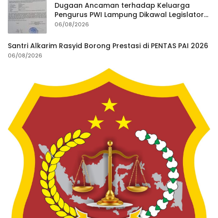
Dugaan Ancaman terhadap Keluarga
Pengurus PWI Lampung Dikawal Legislator
dan Jurnalis
06/08/2026
Santri Alkarim Rasyid Borong Prestasi di PENTAS PAI 2026
06/08/2026