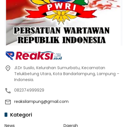
Jl.Dr Susilo, Kelurahan Sumurbatu, Kecamatan
Telukbetung Utara, Kota Bandarlampung, Lampung –
Indonesia.
082374999929
reaksilampung@gmail.com
Kategori
News
Daerah