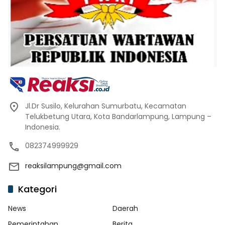
Jl.Dr Susilo, Kelurahan Sumurbatu, Kecamatan
Telukbetung Utara, Kota Bandarlampung, Lampung –
Indonesia.
082374999929
reaksilampung@gmail.com
Kategori
News
Daerah
Pemerintahan
Berita