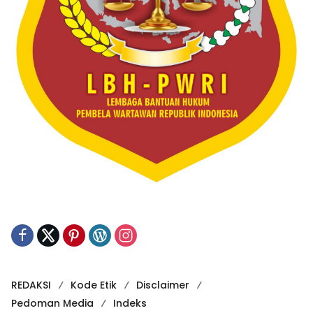
REDAKSI
Kode Etik
Disclaimer
Pedoman Media
Indeks