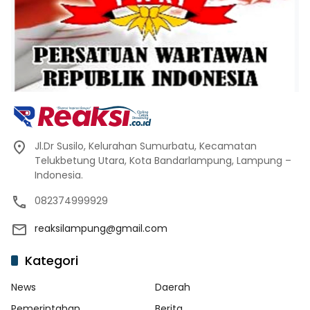
Jl.Dr Susilo, Kelurahan Sumurbatu, Kecamatan
Telukbetung Utara, Kota Bandarlampung, Lampung –
Indonesia.
082374999929
reaksilampung@gmail.com
Kategori
News
Daerah
Pemerintahan
Berita