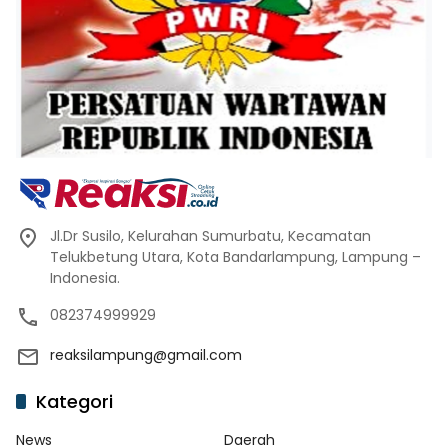
Jl.Dr Susilo, Kelurahan Sumurbatu, Kecamatan
Telukbetung Utara, Kota Bandarlampung, Lampung –
Indonesia.
082374999929
reaksilampung@gmail.com
Kategori
News
Daerah