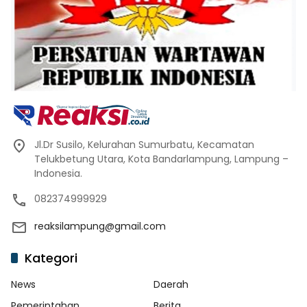
Jl.Dr Susilo, Kelurahan Sumurbatu, Kecamatan
Telukbetung Utara, Kota Bandarlampung, Lampung –
Indonesia.
082374999929
reaksilampung@gmail.com
Kategori
News
Daerah
Pemerintahan
Berita