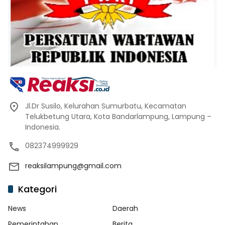
Jl.Dr Susilo, Kelurahan Sumurbatu, Kecamatan
Telukbetung Utara, Kota Bandarlampung, Lampung –
Indonesia.
082374999929
reaksilampung@gmail.com
Kategori
News
Daerah
Pemerintahan
Berita