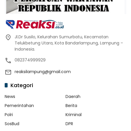
Jl.Dr Susilo, Kelurahan Sumurbatu, Kecamatan
Telukbetung Utara, Kota Bandarlampung, Lampung –
Indonesia.
082374999929
reaksilampung@gmail.com
Kategori
News
Daerah
Pemerintahan
Berita
Polri
Kriminal
SosBud
DPR