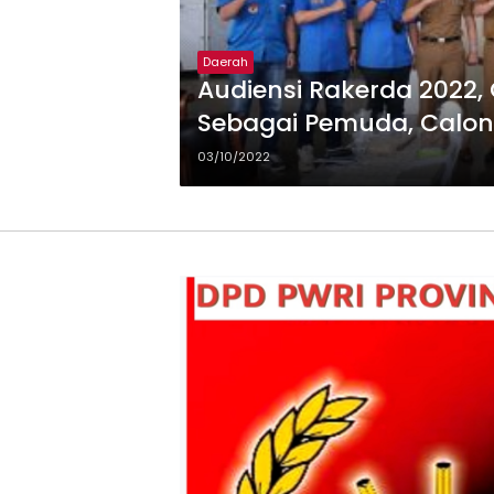
Daerah
Audiensi Rakerda 2022, 
Sebagai Pemuda, Calo
03/10/2022