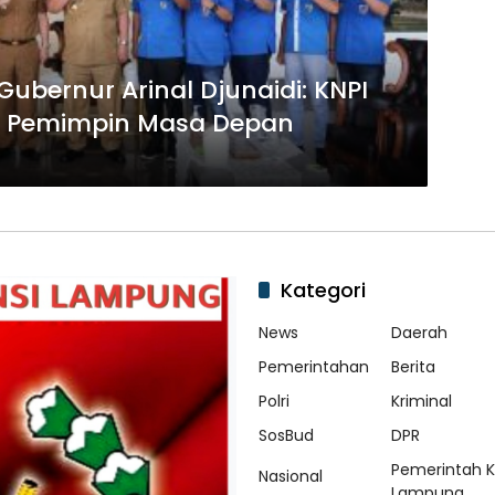
Gubernur Arinal Djunaidi: KNPI
n Pemimpin Masa Depan
Kategori
News
Daerah
Pemerintahan
Berita
Polri
Kriminal
SosBud
DPR
Pemerintah 
Nasional
Lampung