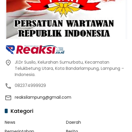
Jl.Dr Susilo, Kelurahan Sumurbatu, Kecamatan
Telukbetung Utara, Kota Bandarlampung, Lampung –
Indonesia.
082374999929
reaksilampung@gmail.com
Kategori
News
Daerah
Pemerintahan
Berita