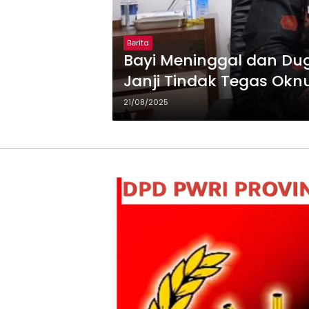
Berita
Bayi Meninggal dan Dug
Janji Tindak Tegas Ok
21/08/2025