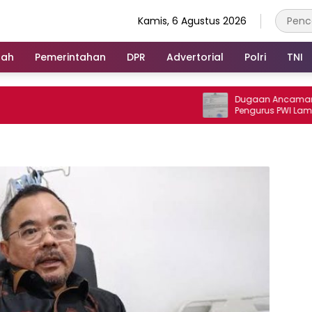
Kamis, 6 Agustus 2026
rah
Pemerintahan
DPR
Advertorial
Polri
TNI
Dugaan Ancaman terhad
Pengurus PWI Lampung Di
Legislator dan Jurnalis