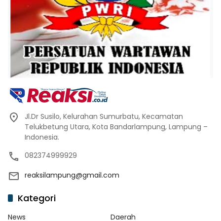
Jl.Dr Susilo, Kelurahan Sumurbatu, Kecamatan
Telukbetung Utara, Kota Bandarlampung, Lampung –
Indonesia.
082374999929
reaksilampung@gmail.com
Kategori
News
Daerah