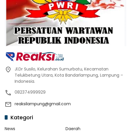
Jl.Dr Susilo, Kelurahan Sumurbatu, Kecamatan
Telukbetung Utara, Kota Bandarlampung, Lampung –
Indonesia.
082374999929
reaksilampung@gmail.com
Kategori
News
Daerah