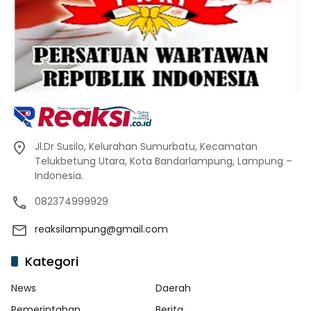
Jl.Dr Susilo, Kelurahan Sumurbatu, Kecamatan
Telukbetung Utara, Kota Bandarlampung, Lampung –
Indonesia.
082374999929
reaksilampung@gmail.com
Kategori
News
Daerah
Pemerintahan
Berita