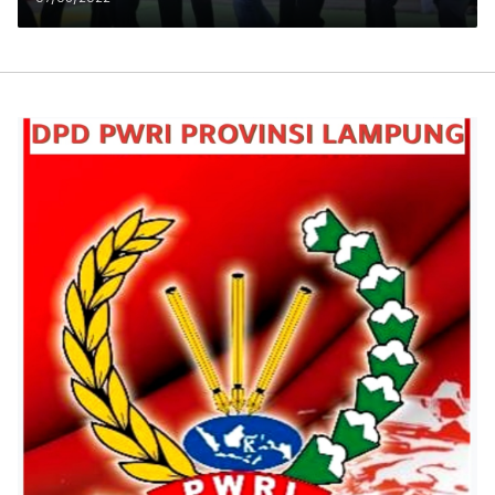
Madiun