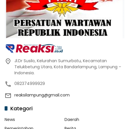
Jl.Dr Susilo, Kelurahan Sumurbatu, Kecamatan
Telukbetung Utara, Kota Bandarlampung, Lampung –
Indonesia.
082374999929
reaksilampung@gmail.com
Kategori
News
Daerah
Pemerintahan
Berita