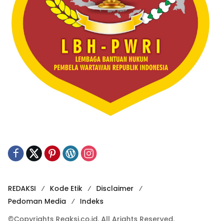
REDAKSI
Kode Etik
Disclaimer
Pedoman Media
Indeks
©Copyrights Reaksi.co.id. All Arights Reserved.