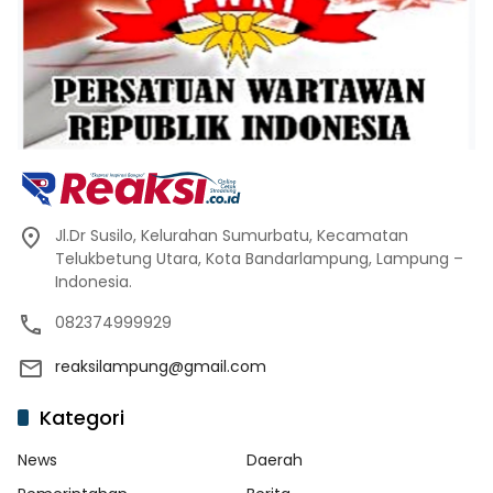
Jl.Dr Susilo, Kelurahan Sumurbatu, Kecamatan
Telukbetung Utara, Kota Bandarlampung, Lampung –
Indonesia.
082374999929
reaksilampung@gmail.com
Kategori
News
Daerah