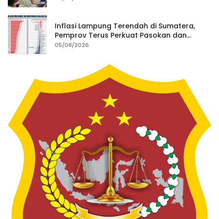
Inflasi Lampung Terendah di Sumatera,
Pemprov Terus Perkuat Pasokan dan
Distribusi Pangan
05/08/2026