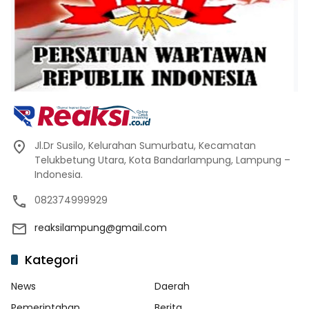
Jl.Dr Susilo, Kelurahan Sumurbatu, Kecamatan
Telukbetung Utara, Kota Bandarlampung, Lampung –
Indonesia.
082374999929
reaksilampung@gmail.com
Kategori
News
Daerah
Pemerintahan
Berita