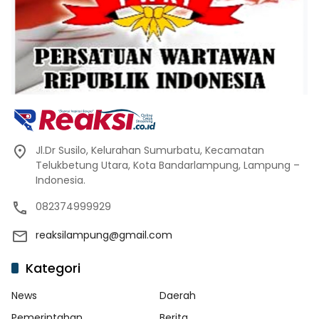
Jl.Dr Susilo, Kelurahan Sumurbatu, Kecamatan
Telukbetung Utara, Kota Bandarlampung, Lampung –
Indonesia.
082374999929
reaksilampung@gmail.com
Kategori
News
Daerah
Pemerintahan
Berita