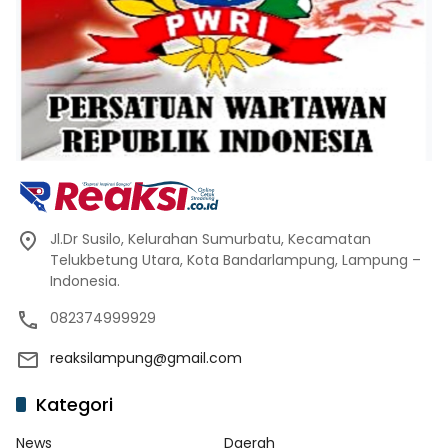
Jl.Dr Susilo, Kelurahan Sumurbatu, Kecamatan
Telukbetung Utara, Kota Bandarlampung, Lampung –
Indonesia.
082374999929
reaksilampung@gmail.com
Kategori
News
Daerah