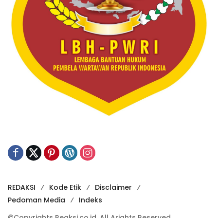
REDAKSI
Kode Etik
Disclaimer
Pedoman Media
Indeks
©Copyrights Reaksi.co.id. All Arights Reserved.