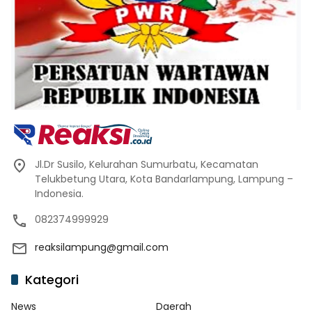
Jl.Dr Susilo, Kelurahan Sumurbatu, Kecamatan
Telukbetung Utara, Kota Bandarlampung, Lampung –
Indonesia.
082374999929
reaksilampung@gmail.com
Kategori
News
Daerah