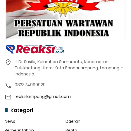
Jl.Dr Susilo, Kelurahan Sumurbatu, Kecamatan
Telukbetung Utara, Kota Bandarlampung, Lampung –
Indonesia.
082374999929
reaksilampung@gmail.com
Kategori
News
Daerah
Pemerintahan
Berita