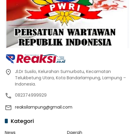
Jl.Dr Susilo, Kelurahan Sumurbatu, Kecamatan
Telukbetung Utara, Kota Bandarlampung, Lampung –
Indonesia.
082374999929
reaksilampung@gmail.com
Kategori
News
Daerah