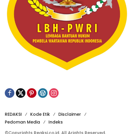
REDAKSI
Kode Etik
Disclaimer
Pedoman Media
Indeks
©Copyrights Reaksi.co.id. All Arights Reserved.