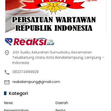
Jl.Dr Susilo, Kelurahan Sumurbatu, Kecamatan
Telukbetung Utara, Kota Bandarlampung, Lampung –
Indonesia.
082374999929
reaksilampung@gmail.com
Kategori
News
Daerah
Pemerintahan
Berita