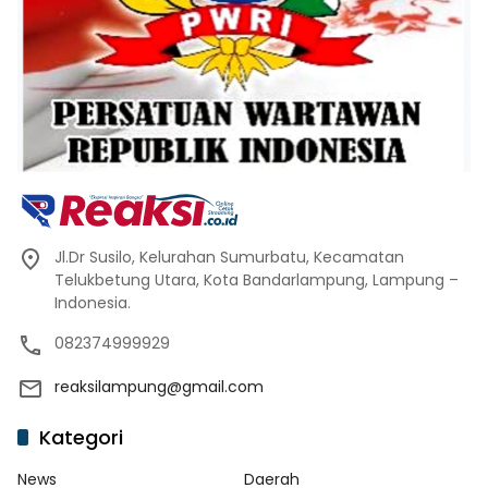
Jl.Dr Susilo, Kelurahan Sumurbatu, Kecamatan
Telukbetung Utara, Kota Bandarlampung, Lampung –
Indonesia.
082374999929
reaksilampung@gmail.com
Kategori
News
Daerah