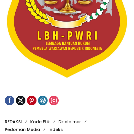
REDAKSI
Kode Etik
Disclaimer
Pedoman Media
Indeks