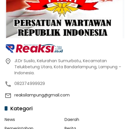
Jl.Dr Susilo, Kelurahan Sumurbatu, Kecamatan
Telukbetung Utara, Kota Bandarlampung, Lampung –
Indonesia.
082374999929
reaksilampung@gmail.com
Kategori
News
Daerah
Pemerintahan
Berita