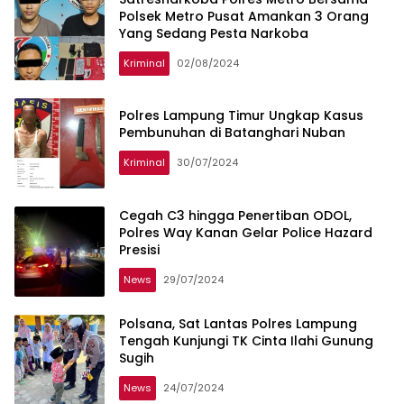
Polsek Metro Pusat Amankan 3 Orang
Yang Sedang Pesta Narkoba
Kriminal
02/08/2024
Polres Lampung Timur Ungkap Kasus
Pembunuhan di Batanghari Nuban
Kriminal
30/07/2024
Cegah C3 hingga Penertiban ODOL,
Polres Way Kanan Gelar Police Hazard
Presisi
News
29/07/2024
Polsana, Sat Lantas Polres Lampung
Tengah Kunjungi TK Cinta Ilahi Gunung
Sugih
News
24/07/2024