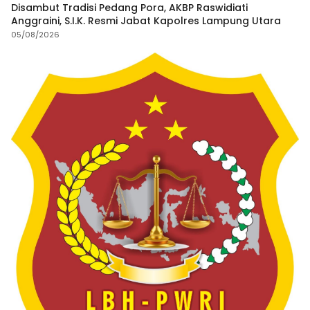
Disambut Tradisi Pedang Pora, AKBP Raswidiati
Anggraini, S.I.K. Resmi Jabat Kapolres Lampung Utara
05/08/2026