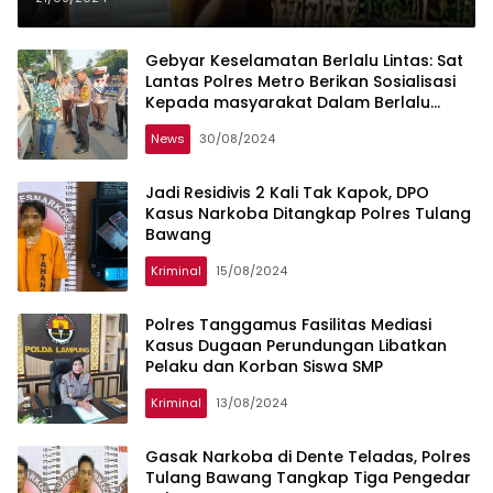
Gebyar Keselamatan Berlalu Lintas: Sat
Lantas Polres Metro Berikan Sosialisasi
Kepada masyarakat Dalam Berlalu
Lintas
News
30/08/2024
Jadi Residivis 2 Kali Tak Kapok, DPO
Kasus Narkoba Ditangkap Polres Tulang
Bawang
Kriminal
15/08/2024
Polres Tanggamus Fasilitas Mediasi
Kasus Dugaan Perundungan Libatkan
Pelaku dan Korban Siswa SMP
Kriminal
13/08/2024
Gasak Narkoba di Dente Teladas, Polres
Tulang Bawang Tangkap Tiga Pengedar