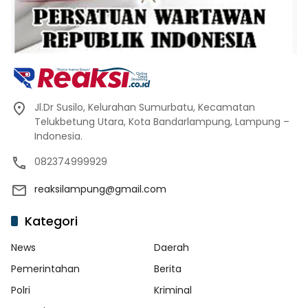
Jl.Dr Susilo, Kelurahan Sumurbatu, Kecamatan
Telukbetung Utara, Kota Bandarlampung, Lampung –
Indonesia.
082374999929
reaksilampung@gmail.com
Kategori
News
Daerah
Pemerintahan
Berita
Polri
Kriminal