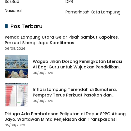
SosBud
DPR
Nasional
Pemerintah Kota Lampung
Pos Terbaru
Pemda Lampung Utara Gelar Pisah Sambut Kapolres,
Perkuat Sinergi Jaga Kamtibmas
06/08/2026
Wagub Jihan Dorong Peningkatan Literasi
AI Bagi Guru untuk Wujudkan Pendidikan
Berkualitas
05/08/2026
Inflasi Lampung Terendah di Sumatera,
Pemprov Terus Perkuat Pasokan dan
Distribusi Pangan
05/08/2026
Diduga Ada Pembatasan Peliputan di Dapur SPPG Abung
Jayo, Wartawan Minta Penjelasan dan Transparansi
05/08/2026