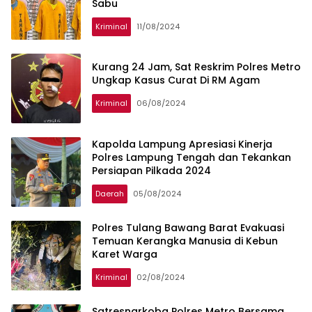
Sabu
Kriminal
11/08/2024
Kurang 24 Jam, Sat Reskrim Polres Metro
Ungkap Kasus Curat Di RM Agam
Kriminal
06/08/2024
Kapolda Lampung Apresiasi Kinerja
Polres Lampung Tengah dan Tekankan
Persiapan Pilkada 2024
Daerah
05/08/2024
Polres Tulang Bawang Barat Evakuasi
Temuan Kerangka Manusia di Kebun
Karet Warga
Kriminal
02/08/2024
Satresnarkoba Polres Metro Bersama