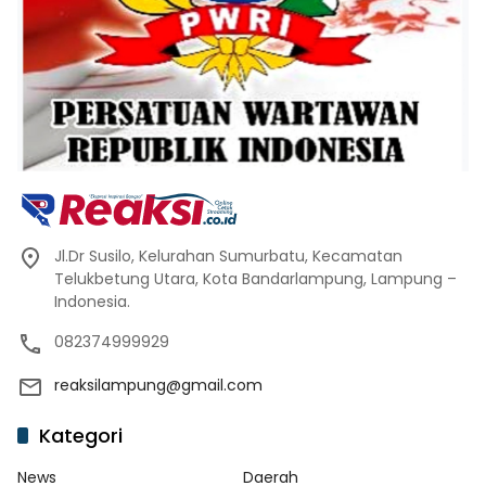
Jl.Dr Susilo, Kelurahan Sumurbatu, Kecamatan
Telukbetung Utara, Kota Bandarlampung, Lampung –
Indonesia.
082374999929
reaksilampung@gmail.com
Kategori
News
Daerah