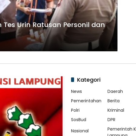
 Tes Urin Ratusan Personil dan
Kategori
News
Daerah
Pemerintahan
Berita
Polri
Kriminal
SosBud
DPR
Pemerintah 
Nasional
Lampung