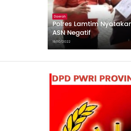
Daerah
Polres Lamtim Nyatakan
ASN Negatif
19/10/2022