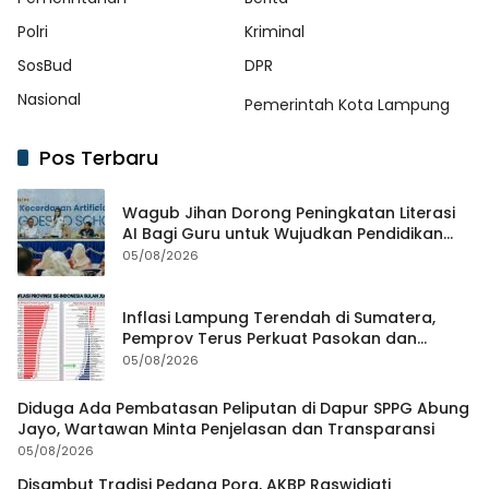
Polri
Kriminal
SosBud
DPR
Nasional
Pemerintah Kota Lampung
Pos Terbaru
Wagub Jihan Dorong Peningkatan Literasi
AI Bagi Guru untuk Wujudkan Pendidikan
Berkualitas
05/08/2026
Inflasi Lampung Terendah di Sumatera,
Pemprov Terus Perkuat Pasokan dan
Distribusi Pangan
05/08/2026
Diduga Ada Pembatasan Peliputan di Dapur SPPG Abung
Jayo, Wartawan Minta Penjelasan dan Transparansi
05/08/2026
Disambut Tradisi Pedang Pora, AKBP Raswidiati