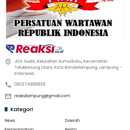
Jl.Dr Susilo, Kelurahan Sumurbatu, Kecamatan
Telukbetung Utara, Kota Bandarlampung, Lampung –
Indonesia.
082374999929
reaksilampung@gmail.com
Kategori
News
Daerah
Pemerintahan
Berita