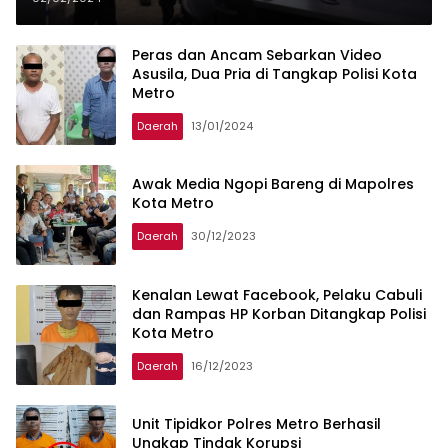
Lampung
Peras dan Ancam Sebarkan Video
Asusila, Dua Pria di Tangkap Polisi Kota
Metro
Daerah
13/01/2024
Awak Media Ngopi Bareng di Mapolres
Kota Metro
Daerah
30/12/2023
Kenalan Lewat Facebook, Pelaku Cabuli
dan Rampas HP Korban Ditangkap Polisi
Kota Metro
Daerah
16/12/2023
Unit Tipidkor Polres Metro Berhasil
Ungkap Tindak Korupsi