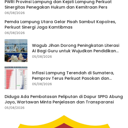
PWRI Provinsi Lampung dan Kejati Lampung Perkuat
Sinergitas Penegakan Hukum dan Kemitraan Pers
06/08/2026
Pemda Lampung Utara Gelar Pisah Sambut Kapolres,
Perkuat Sinergi Jaga Kamtibmas
06/08/2026
Wagub Jihan Dorong Peningkatan Literasi
AI Bagi Guru untuk Wujudkan Pendidikan
Berkualitas
05/08/2026
Inflasi Lampung Terendah di Sumatera,
Pemprov Terus Perkuat Pasokan dan
Distribusi Pangan
05/08/2026
Diduga Ada Pembatasan Peliputan di Dapur SPPG Abung
Jayo, Wartawan Minta Penjelasan dan Transparansi
05/08/2026