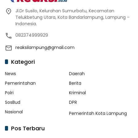
Jl.Dr Susilo, Kelurahan Sumurbatu, Kecamatan
Telukbetung Utara, Kota Bandarlampung, Lampung –
Indonesia.
082374999929
reaksilampung@gmail.com
Kategori
News
Daerah
Pemerintahan
Berita
Polri
Kriminal
SosBud
DPR
Nasional
Pemerintah Kota Lampung
Pos Terbaru