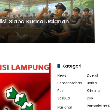
lisi: Siapa Kuasai Jalanan
Kategori
News
Daerah
Pemerintahan
Berita
Polri
Kriminal
SosBud
DPR
Pemerintah 
Nasional