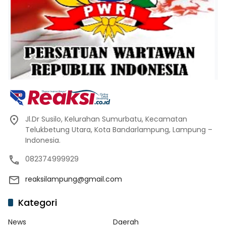
Jl.Dr Susilo, Kelurahan Sumurbatu, Kecamatan
Telukbetung Utara, Kota Bandarlampung, Lampung –
Indonesia.
082374999929
reaksilampung@gmail.com
Kategori
News
Daerah