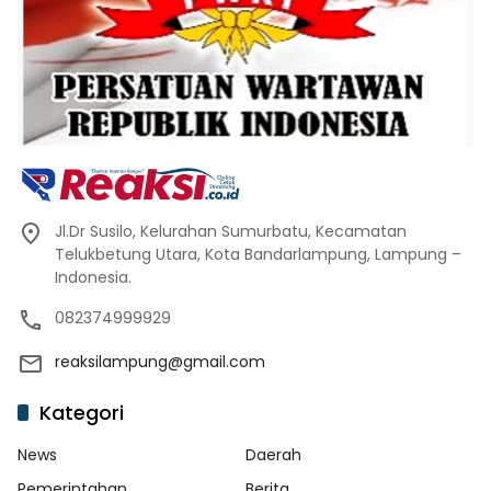
Jl.Dr Susilo, Kelurahan Sumurbatu, Kecamatan
Telukbetung Utara, Kota Bandarlampung, Lampung –
Indonesia.
082374999929
reaksilampung@gmail.com
Kategori
News
Daerah
Pemerintahan
Berita