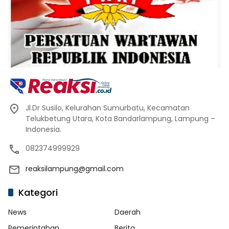
Jl.Dr Susilo, Kelurahan Sumurbatu, Kecamatan
Telukbetung Utara, Kota Bandarlampung, Lampung –
Indonesia.
082374999929
reaksilampung@gmail.com
Kategori
News
Daerah
Pemerintahan
Berita