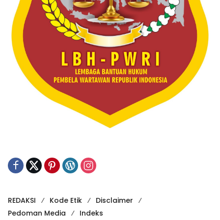
REDAKSI
Kode Etik
Disclaimer
Pedoman Media
Indeks