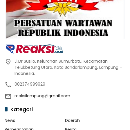
Jl.Dr Susilo, Kelurahan Sumurbatu, Kecamatan
Telukbetung Utara, Kota Bandarlampung, Lampung –
Indonesia.
082374999929
reaksilampung@gmail.com
Kategori
News
Daerah
Pemerintahan
Berita