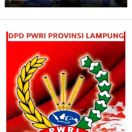
Indonesia Ir. H. Joko Widodo ke
Provinsi Lampung